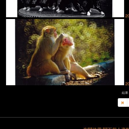
2
2
結果 6