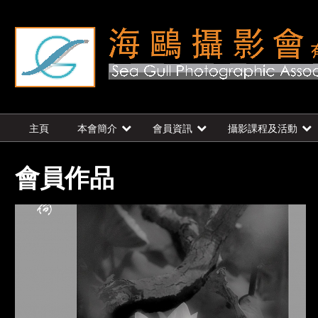
主頁
本會簡介
會員資訊
攝影課程及活動
會員作品