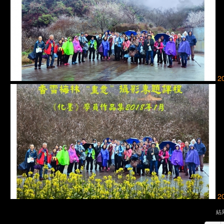
2
2
結果