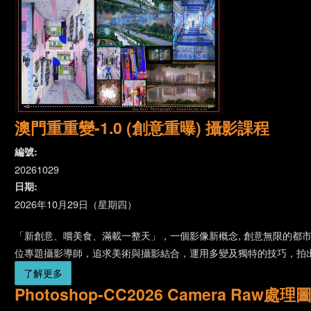
澳門重重變-1.0 (創意重曝) 攝影課程
編號:
20261029
日期:
2026年10月29日（星期四）
「新創意、嚐美食、滿載一整天」，一個影像新概念, 創意無限的都市創意
位專題攝影導師，追求美術與攝影結合，運用多變及獨特的技巧，拍
了解更多
Photoshop-CC2026 Camera Raw