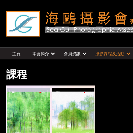
主頁
本會簡介
會員資訊
攝影課程及活動
課程