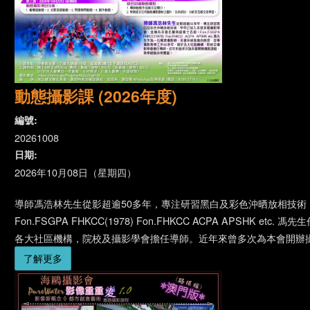
動態攝影課 (2026年度)
編號:
20261008
日期:
2026年10月08日（星期四）
導師馮浩林先生從影超逾50多年，專注研習黑白及彩色沖晒放相技術
Fon.FSGPA FHKCC(1978) Fon.FHKCC ACPA APS
各大社區機構，院校及攝影學會擔任導師。近年來曾多次為本會開辦
了解更多