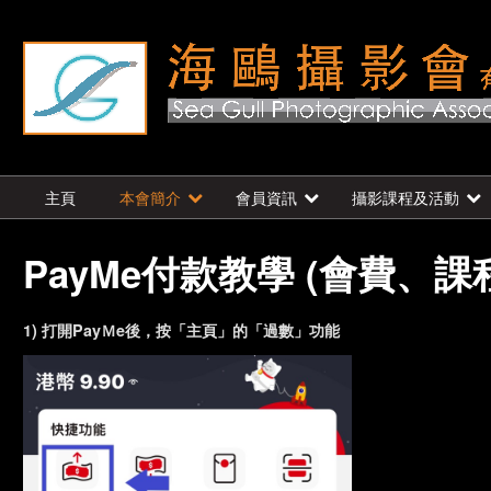
主頁
本會簡介
會員資訊
攝影課程及活動
PayMe付款教學 (會費、
1) 打開PayＭe後，按
「主頁」
的「過數」功能