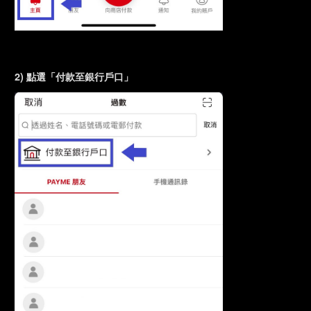
2) 點選「付款至銀行戶口」