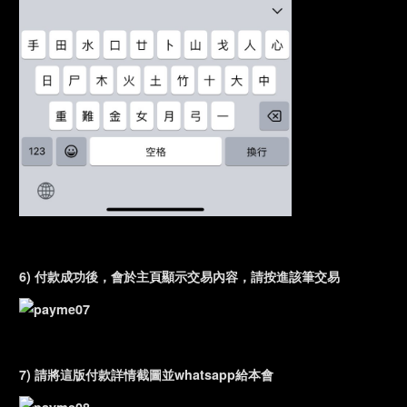
6) 付款成功後，會於主頁顯示交易內容，請按進該筆交易
7) 請將這版付款詳情截圖並whatsapp給本會