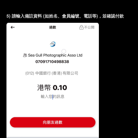
5) 請輸入備註資料 (如姓名、會員編號、電話等)，並確認付款