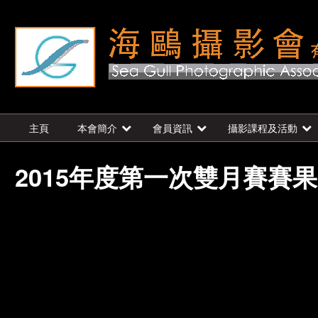
主頁
本會簡介
會員資訊
攝影課程及活動
2015年度第一次雙月賽賽果