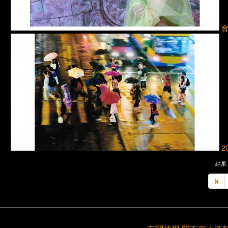
2
結果 5