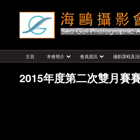
主頁
本會簡介
會員資訊
攝影課程及活
2015年度第二次雙月賽