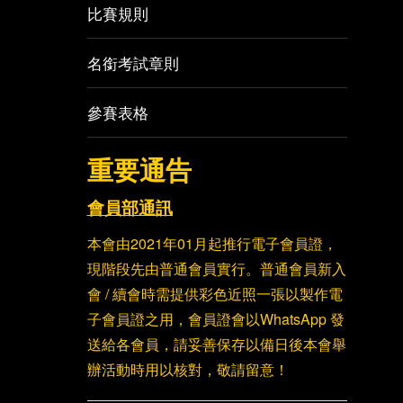
比賽規則
名銜考試章則
參賽表格
重要通告
會員部通訊
本會由2021年01月起推行電子會員證，
現階段先由普通會員實行。普通會員新入
會 / 續會時需提供彩色近照一張以製作電
子會員證之用，會員證會以WhatsApp 發
送給各會員，請妥善保存以備日後本會舉
辦活動時用以核對，敬請留意！