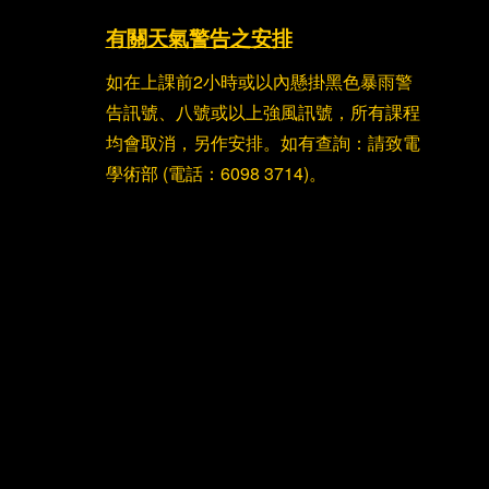
有關天氣警告之安排
如在上課前2小時或以內懸掛黑色暴雨警
告訊號、八號或以上強風訊號，所有課程
均會取消，另作安排。如有查詢：請致電
學術部 (電話：6098 3714)。